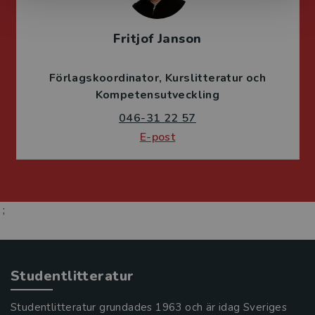
Fritjof Janson
Förlagskoordinator
Kurslitteratur och
Kompetensutveckling
046-31 22 57
E-post
;
Studentlitteratur
Studentlitteratur grundades 1963 och är idag Sveriges