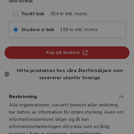
Valt format
Tryckt bok
304 kr inkl. moms
Studora e-bok
189 kr inkl. moms
Köp på Studora
Hitta produkten hos våra återförsäljare som
levererar utanför Sverige
Beskrivning
Beskrivning
Alla organisationer, oavsett bransch eller inriktning
har behov av information för intern styrning. Även om
informationsbehovet skiljer sig åt kan
informationshanteringen uttryckas som en årlig
process i form av planering, genomförande,