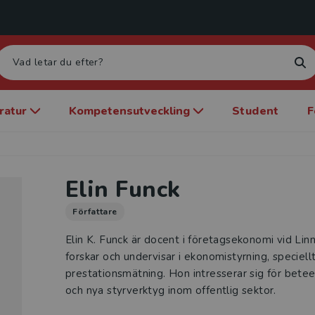
eratur
Kompetensutveckling
Student
F
Elin Funck
Författare
Elin K. Funck är docent i företagsekonomi vid Lin
forskar och undervisar i ekonomistyrning, speciell
prestationsmätning. Hon intresserar sig för bete
och nya styrverktyg inom offentlig sektor.