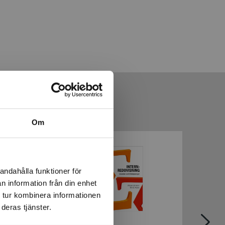
Om
andahålla funktioner för
n information från din enhet
 tur kombinera informationen
deras tjänster.