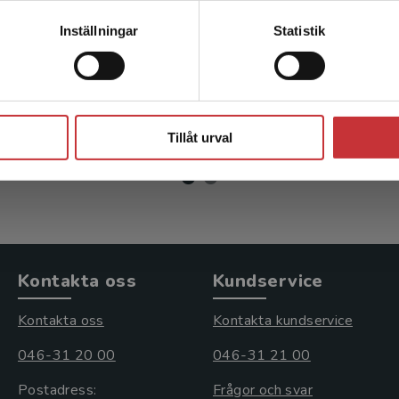
omistyrning
Ekonomistyrnin
Kontakta kundservice
Inställningar
Statistik
övningsbok
son, G - Funck, E
Andersson, G - Funck, E
Stäng
r
inkl. moms
351 kr
inkl. moms
moms: 523 kr
Exkl. moms: 331 kr
Tillåt urval
Kontakta oss
Kundservice
Kontakta oss
Kontakta kundservice
046-31 20 00
046-31 21 00
Postadress:
Frågor och svar