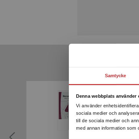
Samtycke
Denna webbplats använder 
Vi använder enhetsidentifierar
sociala medier och analysera 
till de sociala medier och a
med annan information som du 