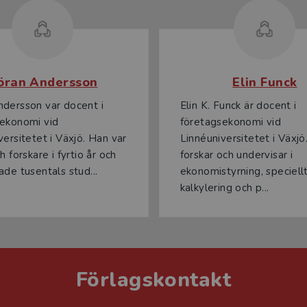
öran Andersson
Elin Funck
dersson var docent i
Elin K. Funck är docent i
ekonomi vid
företagsekonomi vid
versitetet i Växjö. Han var
Linnéuniversitetet i Växj
h forskare i fyrtio år och
forskar och undervisar i
ade tusentals stud...
ekonomistyrning, speciell
kalkylering och p...
Förlagskontakt