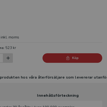
inkl. moms
523 kr
ms:
Köp
 produkten hos våra återförsäljare som levererar utanfö
Innehållsförteckning