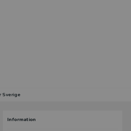
r Sverige
Information