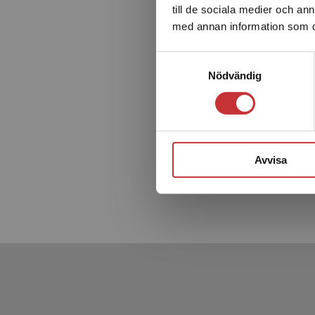
till de sociala medier och a
med annan information som du 
Samtyckesval
Nödvändig
Avvisa