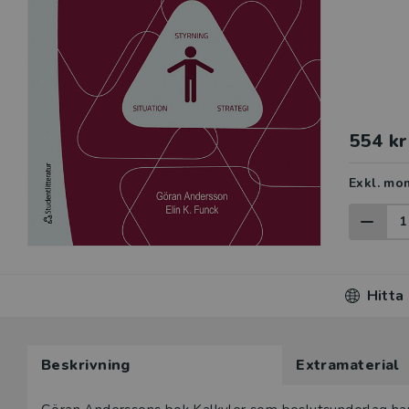
554 kr
Exkl. mo
Hitta
Beskrivning
Extramaterial