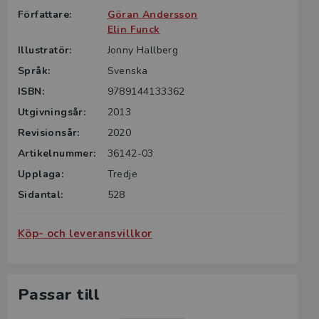
Författare:
Göran Andersson
Elin Funck
Illustratör:
Jonny Hallberg
Språk:
Svenska
ISBN:
9789144133362
Utgivningsår:
2013
Revisionsår:
2020
Artikelnummer:
36142-03
Upplaga:
Tredje
Sidantal:
528
Köp- och leveransvillkor
Passar till