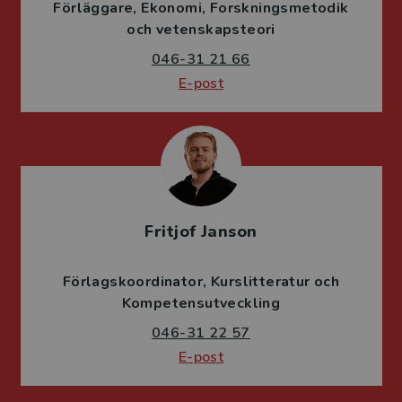
Förläggare
Ekonomi
Forskningsmetodik
och vetenskapsteori
046-31 21 66
E-post
Fritjof Janson
Förlagskoordinator
Kurslitteratur och
Kompetensutveckling
046-31 22 57
E-post