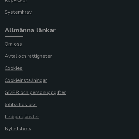
Köpvillkor
Systemkrav
Allmänna länkar
Om oss
Avtal och rättigheter
Cookies
Cookieinställningar
GDPR och personuppgifter
Jobba hos oss
Lediga tjänster
Nyhetsbrev