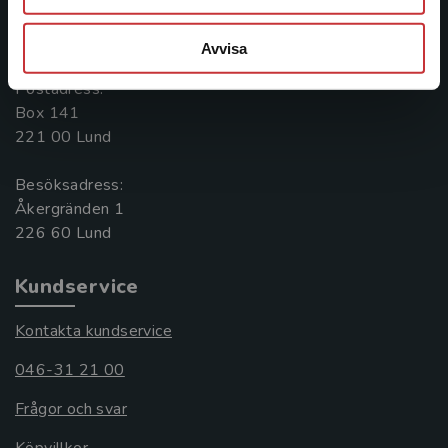
Kontakta oss
Avvisa
046-31 20 00
Postadress:
Box 141
221 00 Lund
Besöksadress:
Åkergränden 1
Kundservice
Kontakta kundservice
046-31 21 00
Frågor och svar