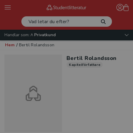
Handlar som:
Privatkund
Hem
/
Bertil Rolandsson
Bertil Rolandsson
Kapitelförfattare