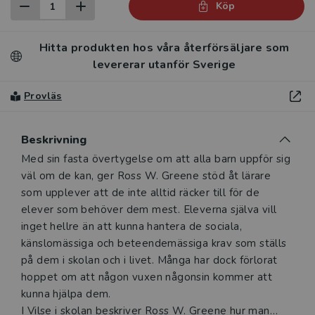
Köp
Hitta produkten hos våra återförsäljare som
levererar utanför Sverige
Provläs
Beskrivning
Beskrivning
Med sin fasta övertygelse om att alla barn uppför sig
väl om de kan, ger Ross W. Greene stöd åt lärare
som upplever att de inte alltid räcker till för de
elever som behöver dem mest. Eleverna själva vill
inget hellre än att kunna hantera de sociala,
känslomässiga och beteendemässiga krav som ställs
på dem i skolan och i livet. Många har dock förlorat
hoppet om att någon vuxen någonsin kommer att
kunna hjälpa dem.
I Vilse i skolan beskriver Ross W. Greene hur man