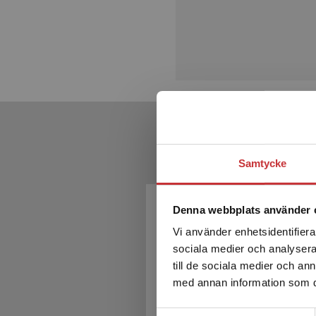
Samtycke
Denna webbplats använder 
Vi använder enhetsidentifierar
sociala medier och analysera 
till de sociala medier och a
med annan information som du 
Samtyckesval