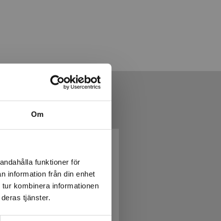
Om
andahålla funktioner för
n information från din enhet
 tur kombinera informationen
deras tjänster.