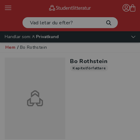
Handlar som:
Privatkund
Hem
/
Bo Rothstein
Bo Rothstein
Kapitelförfattare