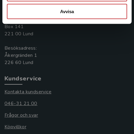
046-31 20 00
Avvisa
Postadress:
Box 141
221 00 Lund
Besöksadress:
Åkergränden 1
Kundservice
Kontakta kundservice
046-31 21 00
Frågor och svar
Köpvillkor