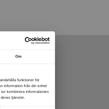
Om
andahålla funktioner för
n information från din enhet
 tur kombinera informationen
deras tjänster.