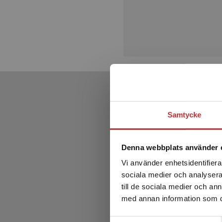
Samtycke
Denna webbplats använder 
Vi använder enhetsidentifierar
sociala medier och analysera 
till de sociala medier och a
med annan information som du 
Samtyckesval