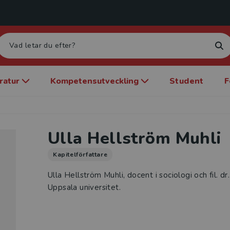
eratur
Kompetensutveckling
Student
F
Ulla Hellström Muhli
Kapitelförfattare
Ulla Hellström Muhli, docent i sociologi och fil. d
Uppsala universitet.