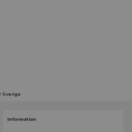
r Sverige
Information