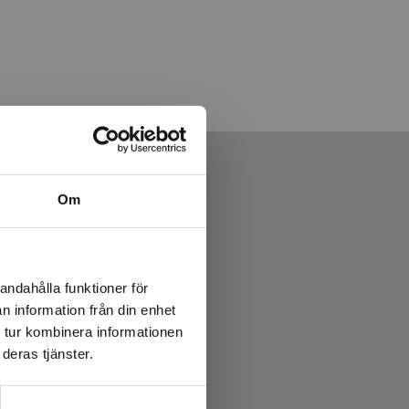
Om
andahålla funktioner för
n information från din enhet
 tur kombinera informationen
deras tjänster.