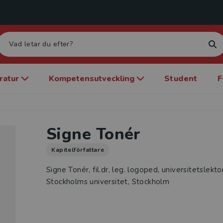
eratur
Kompetensutveckling
Student
F
Signe Tonér
Kapitelförfattare
Signe Tonér, fil.dr, leg. logoped, universitetslektor,
Stockholms universitet, Stockholm