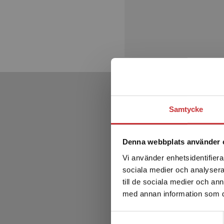
Samtycke
Denna webbplats använder 
Vi använder enhetsidentifierar
sociala medier och analysera 
till de sociala medier och a
med annan information som du 
Samtyckesval