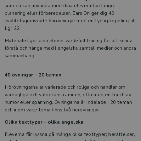
som du kan använda med dina elever utan längre
planering eller förberedelser. Ears On ger dig 40
kvalitetsgranskade hörövningar med en tydlig koppling till
Lgr 22.
Materialet ger dina elever värdefull träning för att kunna
förstå och hänga med i engelska samtal, medier och andra
sammanhang.
40 övningar – 20 teman
Hörövningarna är varierade och roliga och handlar om
vardagliga och välbekanta ämnen, ofta med en touch av
humor eller spänning. Övningarna är indelade i 20 teman
och inom varje tema finns två hörövningar.
Olika texttyper – olika engelska
Eleverna får lyssna på många olika texttyper; berättelser,