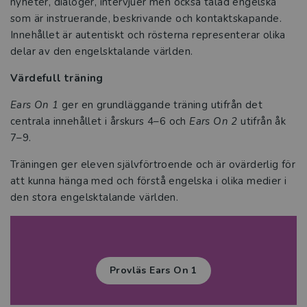
nyheter, dialoger, intervjuer men också talad engelska
som är instruerande, beskrivande och kontaktskapande.
Innehållet är autentiskt och rösterna representerar olika
delar av den engelsktalande världen.
Värdefull träning
Ears On 1
ger en grundläggande träning utifrån det
centrala innehållet i årskurs 4–6 och
Ears On 2
utifrån åk
7–9.
Träningen ger eleven självförtroende och är ovärderlig för
att kunna hänga med och förstå engelska i olika medier i
den stora engelsktalande världen.
Provläs Ears On 1