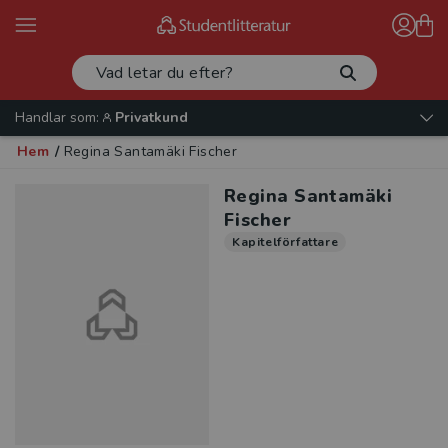
Handlar som:
Privatkund
Hem
/
Regina Santamäki Fischer
Regina Santamäki
Fischer
Kapitelförfattare