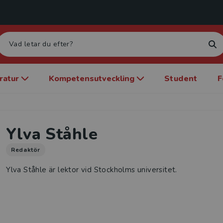
eratur
Kompetensutveckling
Student
F
Ylva Ståhle
Redaktör
Ylva Ståhle är lektor vid Stockholms universitet.