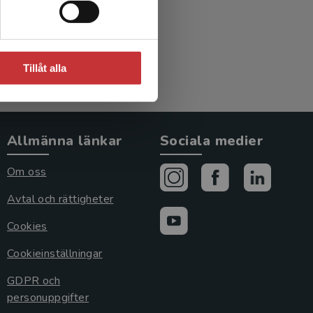
Tillåt alla
Allmänna länkar
Sociala medier
Om oss
Avtal och rättigheter
Cookies
Cookieinställningar
GDPR och
personuppgifter