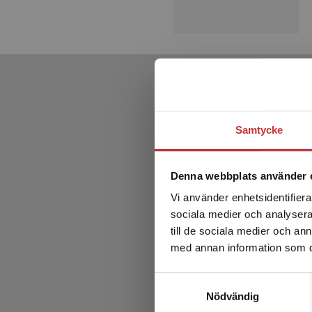
Samtycke
Denna webbplats använder 
Vi använder enhetsidentifierar
sociala medier och analysera 
till de sociala medier och a
med annan information som du 
Samtyckesval
Nödvändig