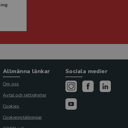
ing
Allmänna länkar
Sociala medier
Om oss
Avtal och rättigheter
Cookies
Cookieinställningar