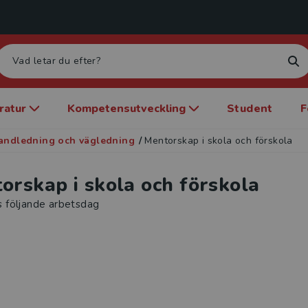
eratur
Kompetensutveckling
Student
F
andledning och vägledning
/
Mentorskap i skola och förskola
orskap i skola och förskola
s följande arbetsdag