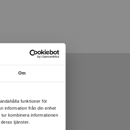
Om
andahålla funktioner för
n information från din enhet
 tur kombinera informationen
deras tjänster.