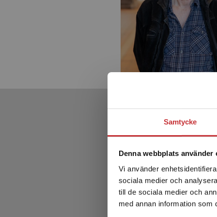
Samtycke
Denna webbplats använder 
Vi använder enhetsidentifierar
sociala medier och analysera 
till de sociala medier och a
med annan information som du 