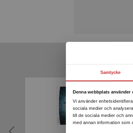
Samtycke
Denna webbplats använder 
Vi använder enhetsidentifierar
sociala medier och analysera 
till de sociala medier och a
med annan information som du 