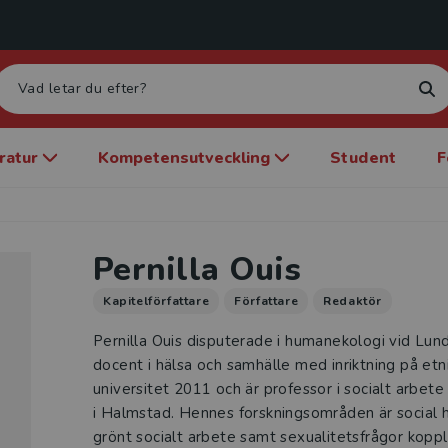
eratur
Kompetensutveckling
Student
F
Pernilla Ouis
Kapitelförfattare
Författare
Redaktör
Pernilla Ouis disputerade i humanekologi vid Lund
docent i hälsa och samhälle med inriktning på etn
universitet 2011 och är professor i socialt arbe
i Halmstad. Hennes forskningsområden är social h
grönt socialt arbete samt sexualitetsfrågor koppla