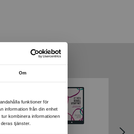
Om
andahålla funktioner för
n information från din enhet
 tur kombinera informationen
deras tjänster.