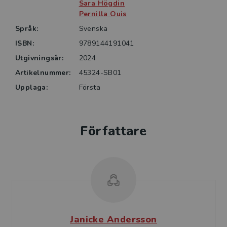
Sara Högdin
Pernilla Ouis
Språk:
Svenska
ISBN:
9789144191041
Utgivningsår:
2024
Artikelnummer:
45324-SB01
Upplaga:
Första
Författare
Janicke Andersson