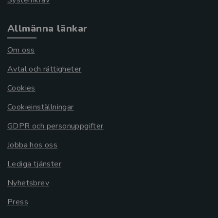
Allmänna länkar
Om oss
Avtal och rättigheter
Cookies
Cookieinställningar
GDPR och personuppgifter
Jobba hos oss
Lediga tjänster
Nyhetsbrev
Press