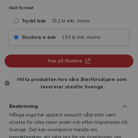
Valt format
Tryckt bok
312 kr inkl. moms
Studora e-bok
193 kr inkl. moms
Köp på Studora
Hitta produkten hos våra återförsäljare som
levererar utanför Sverige
Beskrivning
Beskrivning
Många unga har upplevt sexuellt våld eller varit
utsatta för olika risker under och efter migrationen till
Sverige. Det kan exempelvis handla om
barnäktenskap, att sälja sex för sin överlevnad, om