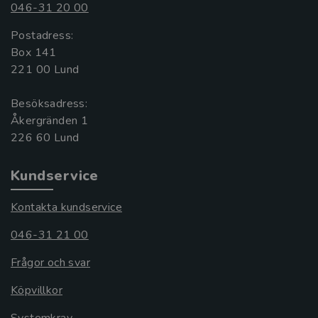
046-31 20 00
Postadress:
Box 141
221 00 Lund
Besöksadress:
Åkergränden 1
Kundservice
Kontakta kundservice
046-31 21 00
Frågor och svar
Köpvillkor
Systemkrav