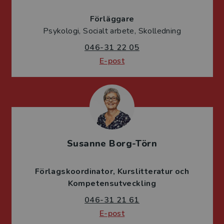
Förläggare
Psykologi, Socialt arbete, Skolledning
046-31 22 05
E-post
Susanne Borg-Törn
Förlagskoordinator
Kurslitteratur och
Kompetensutveckling
046-31 21 61
E-post