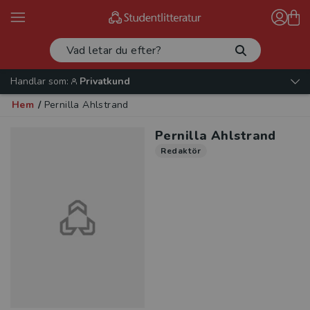
Handlar som:
Privatkund
Hem
/
Pernilla Ahlstrand
Pernilla Ahlstrand
Redaktör