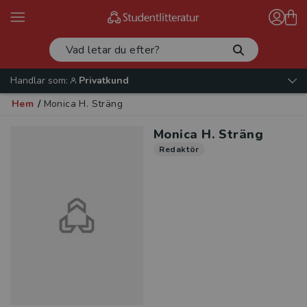
Handlar som:
Privatkund
Hem
/
Monica H. Sträng
Monica H. Sträng
Redaktör