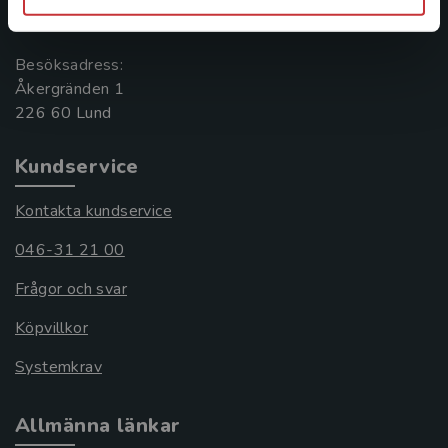
221 00 Lund
Besöksadress:
Åkergränden 1
Kundservice
Kontakta kundservice
046-31 21 00
Frågor och svar
Köpvillkor
Systemkrav
Allmänna länkar