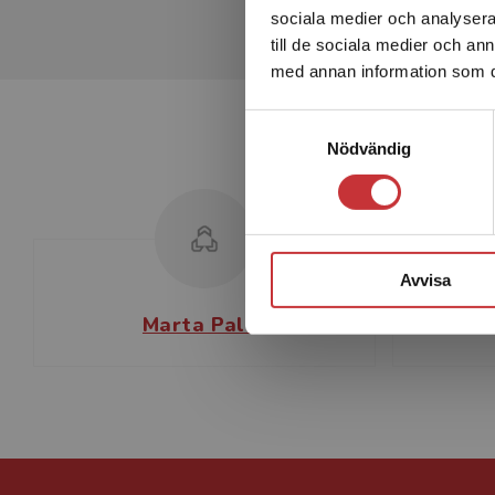
sociala medier och analysera 
till de sociala medier och a
med annan information som du 
Samtyckesval
Nödvändig
Avvisa
Marta Palla