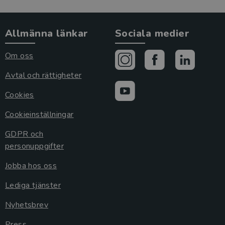
Allmänna länkar
Sociala medier
Om oss
Avtal och rättigheter
Cookies
Cookieinställningar
GDPR och
personuppgifter
Jobba hos oss
Lediga tjänster
Nyhetsbrev
Press