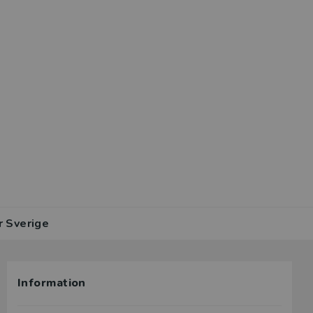
r Sverige
Information