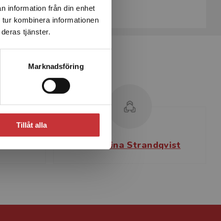
Köp- och leveransvillkor
n information från din enhet
 tur kombinera informationen
deras tjänster.
Marknadsföring
Tillåt alla
on
Chatarina Strandqvist