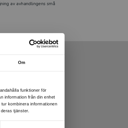
jning av avhandlingens små
Om
andahålla funktioner för
n information från din enhet
 tur kombinera informationen
deras tjänster.