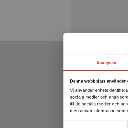
Samtycke
Denna webbplats använder 
Vi använder enhetsidentifierar
sociala medier och analysera 
till de sociala medier och a
med annan information som du 
Samtyckesval