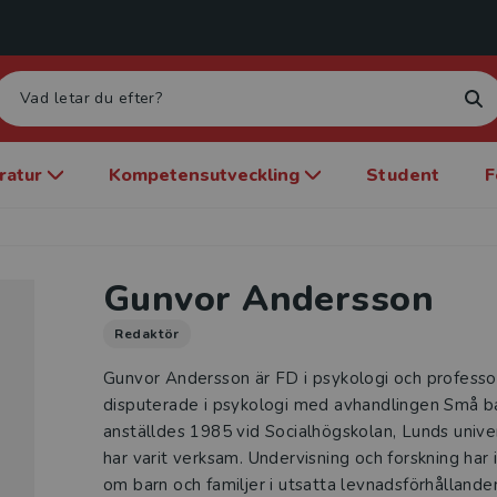
eratur
Kompetensutveckling
Student
F
Gunvor Andersson
Redaktör
Gunvor Andersson är FD i psykologi och professor
disputerade i psykologi med avhandlingen Små b
anställdes 1985 vid Socialhögskolan, Lunds unive
har varit verksam. Undervisning och forskning har 
om barn och familjer i utsatta levnadsförhållande