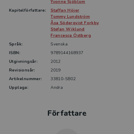
Yvonne Sjöblom
Kapitelförfattare:
Staffan Höjer
Tommy Lundström
Åsa Söderqvist Forkby
Stefan Wiklund
Francesca Östberg
Språk:
Svenska
ISBN:
9789144168937
Utgivningsår:
2012
Revisionsår:
2019
Artikelnummer:
33810-SB02
Upplaga:
Andra
Författare