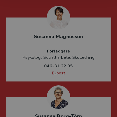
Susanna Magnusson
Förläggare
Psykologi, Socialt arbete, Skolledning
046-31 22 05
E-post
Susanne Borg-Törn