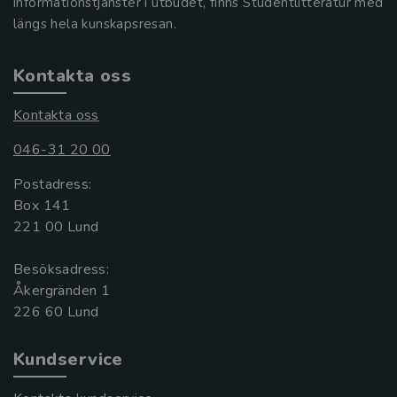
informationstjänster i utbudet, finns Studentlitteratur med
längs hela kunskapsresan.
Kontakta oss
Kontakta oss
046-31 20 00
Postadress:
Box 141
221 00 Lund
Besöksadress:
Åkergränden 1
Kundservice