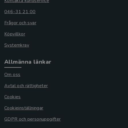
Kontakta kundservice
046-31 21 00
Frågor och svar
Köpvillkor
Systemkrav
Allmänna länkar
Om oss
Avtal och rättigheter
Cookies
Cookieinställningar
GDPR och personuppgifter