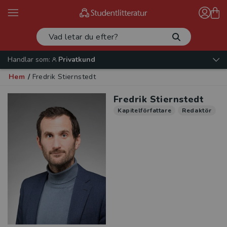
Handlar som:
Privatkund
Hem
/
Fredrik Stiernstedt
Fredrik Stiernstedt
Kapitelförfattare
Redaktör