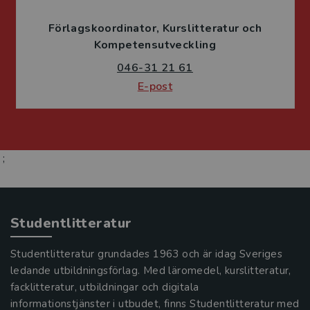
Förlagskoordinator
Kurslitteratur och
Kompetensutveckling
046-31 21 61
E-post
;
Studentlitteratur
Studentlitteratur grundades 1963 och är idag Sveriges
ledande utbildningsförlag. Med läromedel, kurslitteratur,
facklitteratur, utbildningar och digitala
informationstjänster i utbudet, finns Studentlitteratur med