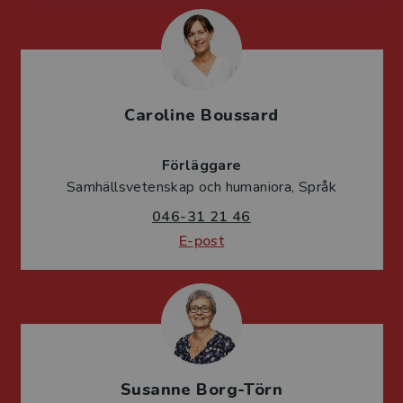
Caroline Boussard
Förläggare
Samhällsvetenskap och humaniora, Språk
046-31 21 46
E-post
Susanne Borg-Törn