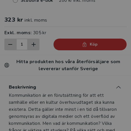
Studora e-bok
200 kr inkl. moms
323 kr
inkl. moms
Exkl. moms:
305 kr
Köp
Hitta produkten hos våra återförsäljare som
levererar utanför Sverige
Beskrivning
Beskrivning
Kommunikation är en förutsättning för att ett
samhälle eller en kultur överhuvudtaget ska kunna
existera. Detta gäller inte minst i en tid då tillvaron
genomsyras av digitala medier och ett överflöd av
kommunikation. Men vad är kommunikation? Vilka
frågor är viktiga att studera? På vilka sätt och med