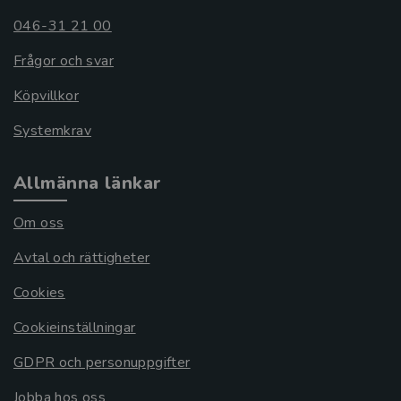
046-31 21 00
Frågor och svar
Köpvillkor
Systemkrav
Allmänna länkar
Om oss
Avtal och rättigheter
Cookies
Cookieinställningar
GDPR och personuppgifter
Jobba hos oss