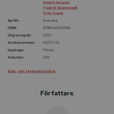
André Jansson
Fredrik Stiernstedt
Orla Vigsø
Språk:
Svenska
ISBN:
9789144161891
Utgivningsår:
2023
Artikelnummer:
45727-01
Upplaga:
Första
Sidantal:
202
Köp- och leveransvillkor
Författare