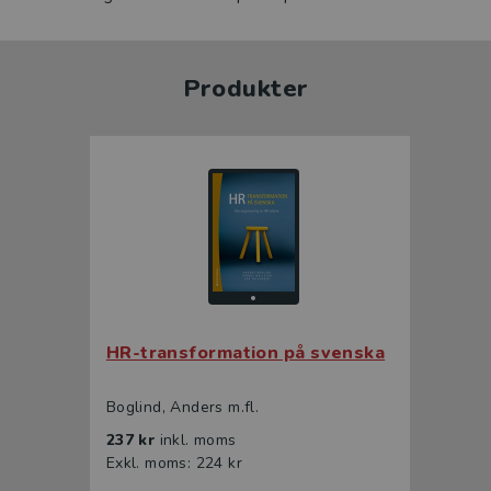
Produkter
HR-transformation på svenska
Boglind, Anders m.fl.
237 kr
inkl. moms
Exkl. moms: 224 kr