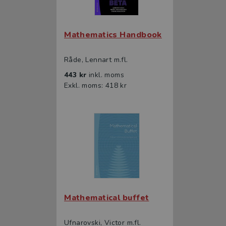
Mathematics Handbook
Råde, Lennart m.fl.
443 kr
inkl. moms
Exkl. moms: 418 kr
Mathematical buffet
Ufnarovski, Victor m.fl.