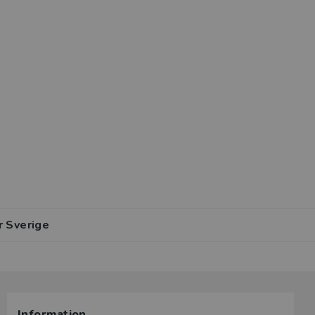
r Sverige
Information