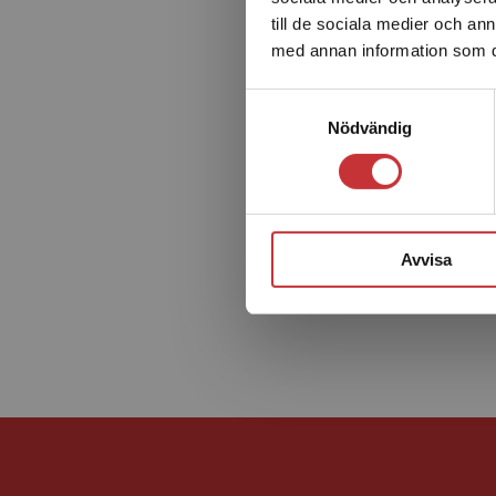
till de sociala medier och a
med annan information som du 
Samtyckesval
Nödvändig
Avvisa