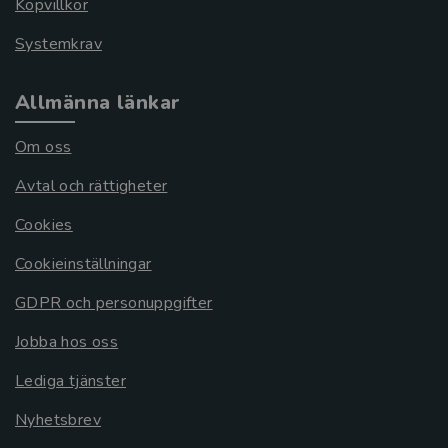
Köpvillkor
Systemkrav
Allmänna länkar
Om oss
Avtal och rättigheter
Cookies
Cookieinställningar
GDPR och personuppgifter
Jobba hos oss
Lediga tjänster
Nyhetsbrev