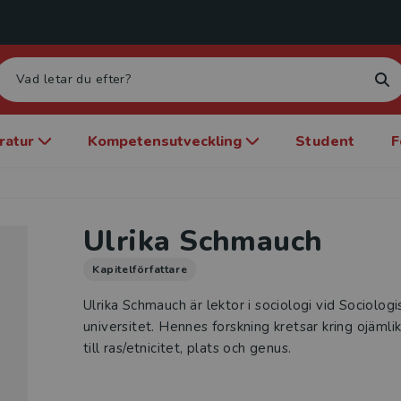
eratur
Kompetensutveckling
Student
F
Ulrika Schmauch
Kapitelförfattare
Ulrika Schmauch är lektor i sociologi vid Sociolog
universitet. Hennes forskning kretsar kring ojämlik
till ras/etnicitet, plats och genus.