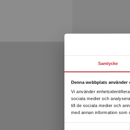
Samtycke
Denna webbplats använder 
Vi använder enhetsidentifierar
sociala medier och analysera 
till de sociala medier och a
med annan information som du 
Samtyckesval