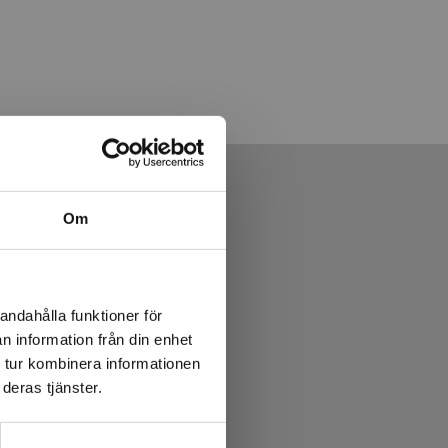
Om
andahålla funktioner för
n information från din enhet
 tur kombinera informationen
deras tjänster.