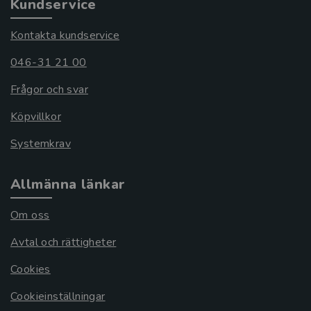
Kundservice
Kontakta kundservice
046-31 21 00
Frågor och svar
Köpvillkor
Systemkrav
Allmänna länkar
Om oss
Avtal och rättigheter
Cookies
Cookieinställningar