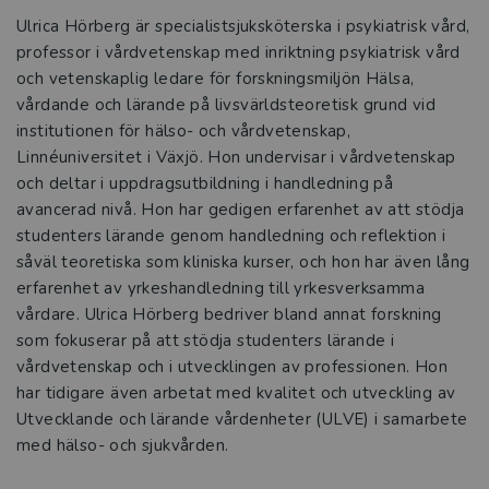
Ulrica Hörberg är specialistsjuksköterska i psykiatrisk vård,
professor i vårdvetenskap med inriktning psykiatrisk vård
och vetenskaplig ledare för forskningsmiljön Hälsa,
vårdande och lärande på livsvärldsteoretisk grund vid
institutionen för hälso- och vårdvetenskap,
Linnéuniversitet i Växjö. Hon undervisar i vårdvetenskap
och deltar i uppdragsutbildning i handledning på
avancerad nivå. Hon har gedigen erfarenhet av att stödja
studenters lärande genom handledning och reflektion i
såväl teoretiska som kliniska kurser, och hon har även lång
erfarenhet av yrkeshandledning till yrkesverksamma
vårdare. Ulrica Hörberg bedriver bland annat forskning
som fokuserar på att stödja studenters lärande i
vårdvetenskap och i utvecklingen av professionen. Hon
har tidigare även arbetat med kvalitet och utveckling av
Utvecklande och lärande vårdenheter (ULVE) i samarbete
med hälso- och sjukvården.