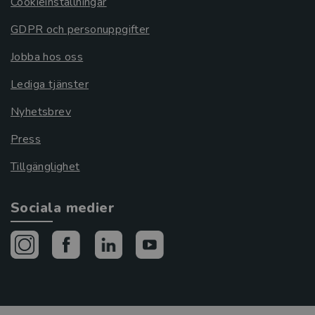
Cookieinställningar
GDPR och personuppgifter
Jobba hos oss
Lediga tjänster
Nyhetsbrev
Press
Tillgänglighet
Sociala medier