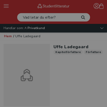
Handlar som:
Privatkund
Hem
/
Uffe Ladegaard
Uffe Ladegaard
Kapitelförfattare
Författare