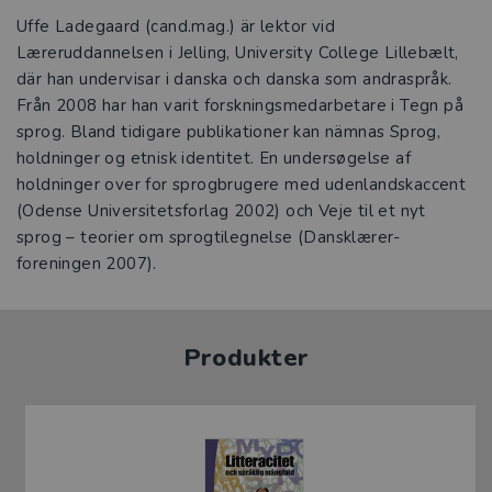
Uffe Ladegaard (cand.mag.) är lektor vid
Læreruddannelsen i Jelling, University College Lillebælt,
där han undervisar i danska och danska som andraspråk.
Från 2008 har han varit forskningsmedarbetare i Tegn på
sprog. Bland tidigare publikationer kan nämnas Sprog,
holdninger og etnisk identitet. En undersøgelse af
holdninger over for sprogbrugere med udenlandskaccent
(Odense Universi­tetsforlag 2002) och Veje til et nyt
sprog – teorier om sprogtilegnelse (Dansklærer­
foreningen 2007).
Produkter