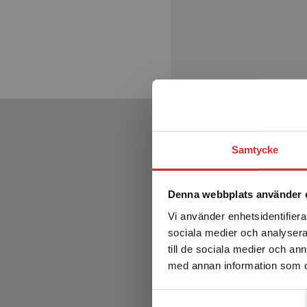
Samtycke
Denna webbplats använder 
Vi använder enhetsidentifierar
sociala medier och analysera 
till de sociala medier och a
med annan information som du 
Samtyckesval