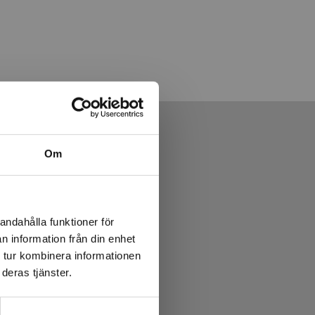
Om
andahålla funktioner för
n information från din enhet
 tur kombinera informationen
deras tjänster.