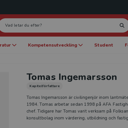
eratur
Kompetensutveckling
Student
F
Tomas Ingemarsson
Kapitelförfattare
Tomas Ingemarsson är civilingenjör inom lantmät
1984. Tomas arbetar sedan 1998 på AFA Fastighe
chef. Tidigare har Tomas varit verksam på Folksam
konsultbolag inom värdering, utbildning och fast