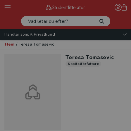
Handlar som:
Privatkund
Hem
/
Teresa Tomasevic
Teresa Tomasevic
Kapitelförfattare