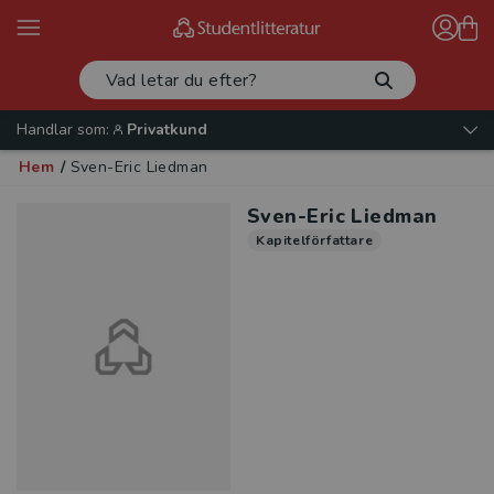
Handlar som:
Privatkund
Hem
/
Sven-Eric Liedman
Sven-Eric Liedman
Kapitelförfattare