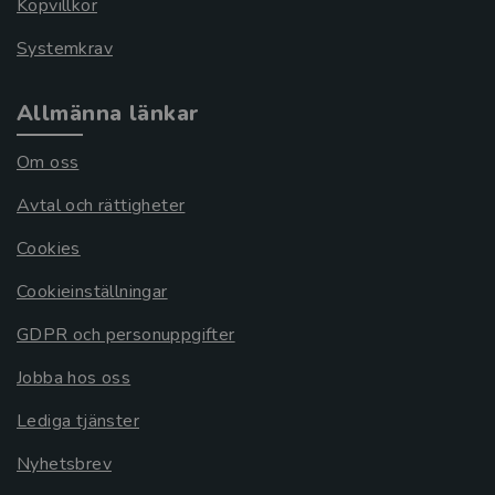
Köpvillkor
Systemkrav
Allmänna länkar
Om oss
Avtal och rättigheter
Cookies
Cookieinställningar
GDPR och personuppgifter
Jobba hos oss
Lediga tjänster
Nyhetsbrev