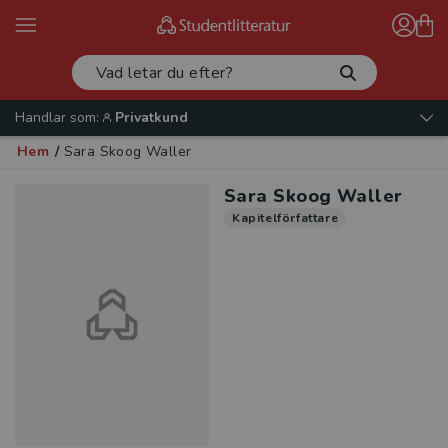
Handlar som:
Privatkund
Hem
/
Sara Skoog Waller
Sara Skoog Waller
Kapitelförfattare