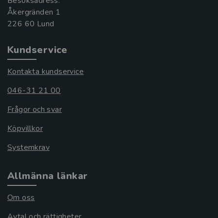
Besöksadress:
Åkergränden 1
Kundservice
Kontakta kundservice
046-31 21 00
Frågor och svar
Köpvillkor
Systemkrav
Allmänna länkar
Om oss
Avtal och rättigheter