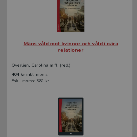
Mäns våld mot kvinnor och våld i nära
relationer
Överlien, Carolina m.fl. (red.)
404 kr
inkl. moms
Exkl. moms: 381 kr