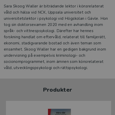
Sara Skoog Waller är biträdande lektor i könsrelaterat
våld och hälsa vid NCK, Uppsala universitet och
universitetslektor i psykologi vid Högskolan i Gävle. Hon
tog sin doktorsexamen 2020 med en avhandling inom
språk- och vittnespsykologi. Därefter har hennes
forskning handlat om eftervåld, relaterat till familjerätt,
ekonomi, stadigvarande bostad och även teman som
ensamhet. Skoog Waller har en gedigen bakgrund inom
undervisning på exempelvis kriminologi- och
socionomprogrammet, inom ämnen som könsrelaterat
våld, utvecklingspsykologi och rättspsykologi.
Produkter