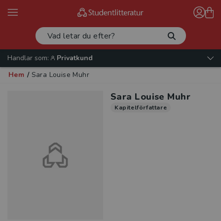
Handlar som:
Privatkund
Hem
/
Sara Louise Muhr
Sara Louise Muhr
Kapitelförfattare