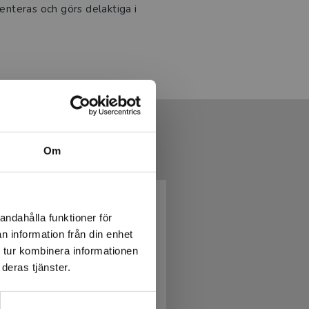
senteras och görs delaktiga i
Om
andahålla funktioner för
n information från din enhet
 tur kombinera informationen
deras tjänster.