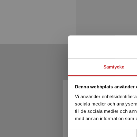
Samtycke
Denna webbplats använder 
Vi använder enhetsidentifierar
sociala medier och analysera 
till de sociala medier och a
med annan information som du 
Samtyckesval