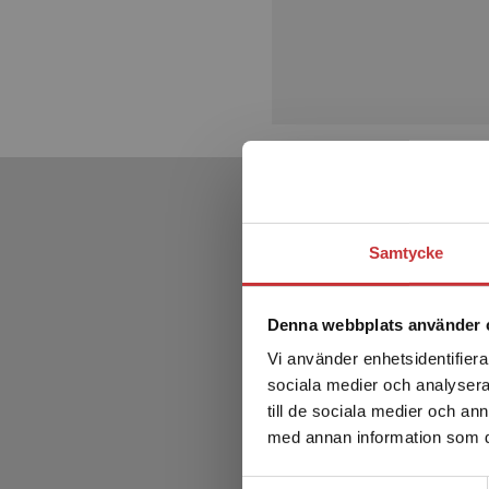
Samtycke
Denna webbplats använder 
Vi använder enhetsidentifierar
sociala medier och analysera 
till de sociala medier och a
med annan information som du 
Samtyckesval