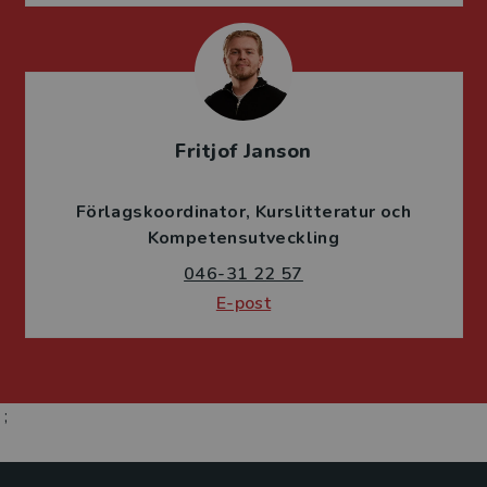
Fritjof Janson
Förlagskoordinator
Kurslitteratur och
Kompetensutveckling
046-31 22 57
E-post
;