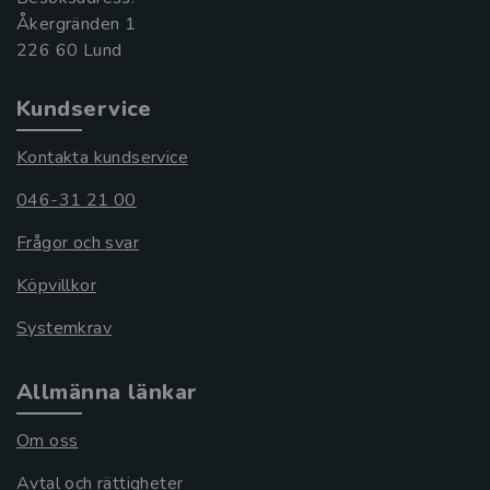
Åkergränden 1
Kundservice
Kontakta kundservice
046-31 21 00
Frågor och svar
Köpvillkor
Systemkrav
Allmänna länkar
Om oss
Avtal och rättigheter