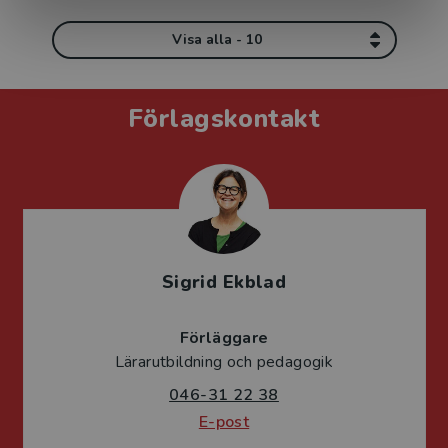
Visa alla - 10
Förlagskontakt
Sigrid Ekblad
Förläggare
Lärarutbildning och pedagogik
046-31 22 38
E-post