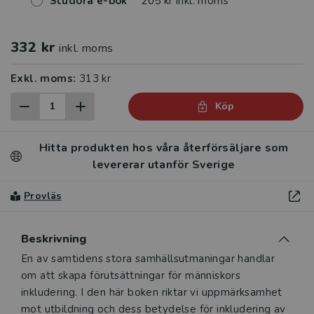
Studora e-bok
205 kr inkl. moms
332 kr
inkl. moms
Exkl. moms:
313 kr
Köp
Hitta produkten hos våra återförsäljare som
levererar utanför Sverige
Provläs
Beskrivning
Beskrivning
En av samtidens stora samhällsutmaningar handlar
om att skapa förutsättningar för människors
inkludering. I den här boken riktar vi uppmärksamhet
mot utbildning och dess betydelse för inkludering av