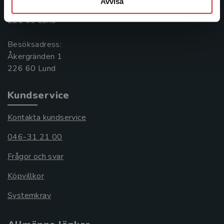
Avvisa
Box 141
221 00 Lund
Besöksadress:
Åkergränden 1
Kundservice
Kontakta kundservice
046-31 21 00
Frågor och svar
Köpvillkor
Systemkrav