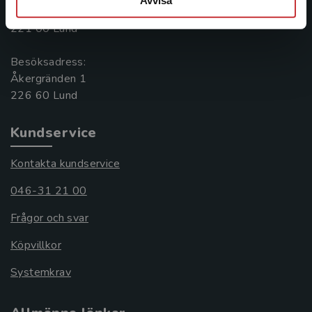
Box 141
221 00 Lund
Besöksadress:
Åkergränden 1
Kundservice
Kontakta kundservice
046-31 21 00
Frågor och svar
Köpvillkor
Systemkrav