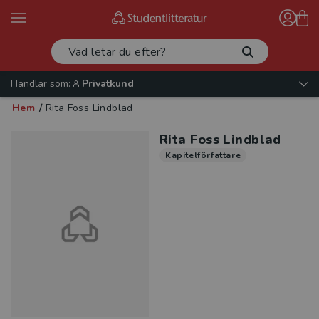
Handlar som:
Privatkund
Hem
/
Rita Foss Lindblad
Rita Foss Lindblad
Kapitelförfattare