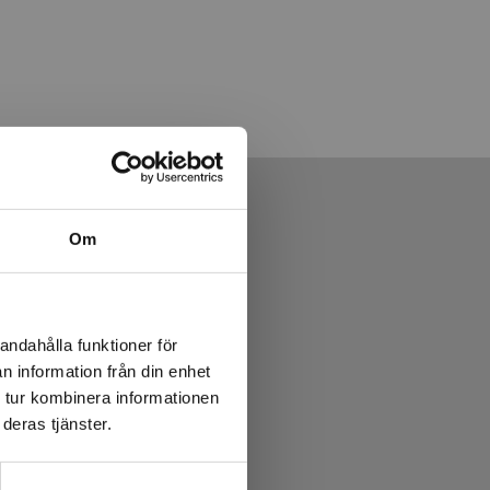
Om
andahålla funktioner för
n information från din enhet
 tur kombinera informationen
deras tjänster.