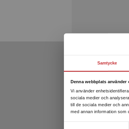
Samtycke
Denna webbplats använder 
Vi använder enhetsidentifierar
sociala medier och analysera 
till de sociala medier och a
med annan information som du 
Samtyckesval