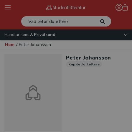
Handlar som:
Privatkund
Hem
/
Peter Johansson
Peter Johansson
Kapitelförfattare