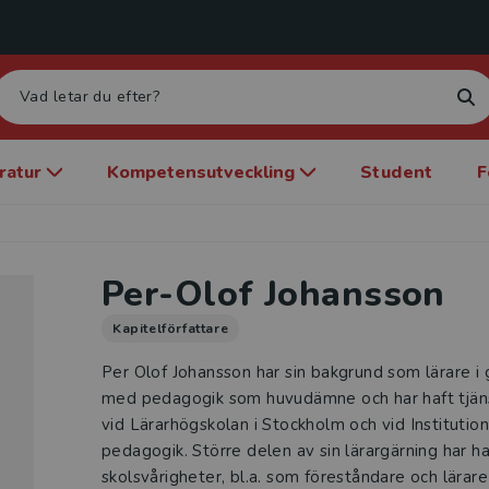
eratur
Kompetensutveckling
Student
F
Per-Olof Johansson
Kapitelförfattare
Per Olof Johansson har sin bakgrund som lärare i g
med pedagogik som huvudämne och har haft tjäns
vid Lärarhögskolan i Stockholm och vid Institution
pedagogik. Större delen av sin lärargärning har 
skolsvårigheter, bl.a. som föreståndare och lära