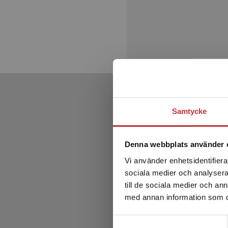
Samtycke
Denna webbplats använder 
Vi använder enhetsidentifierar
sociala medier och analysera 
till de sociala medier och a
med annan information som du 
Samtyckesval