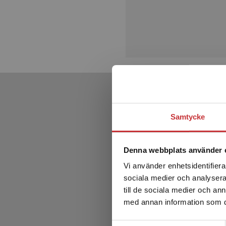
Samtycke
Denna webbplats använder 
Vi använder enhetsidentifierar
sociala medier och analysera 
till de sociala medier och a
med annan information som du 
Samtyckesval