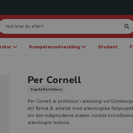
eratur
Kompetensutveckling
Student
F
Per Cornell
Kapitelförfattare
Per Cornell är professor i arkeologi vid Göteborg
ett flertal år arbetat med arkeologiska fältprojek
om den tidigmoderna staden, nordisk bronsålder
arkeologins historia.