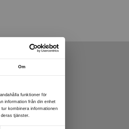
Om
andahålla funktioner för
n information från din enhet
 tur kombinera informationen
deras tjänster.