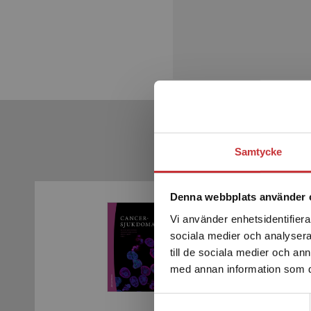
Samtycke
Denna webbplats använder 
Vi använder enhetsidentifierar
sociala medier och analysera 
till de sociala medier och a
med annan information som du 
Samtyckesval