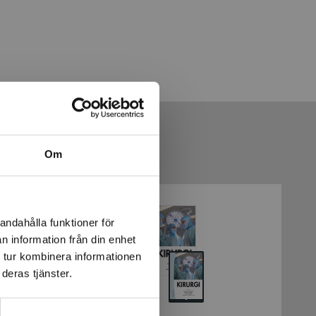
Om
andahålla funktioner för
n information från din enhet
 tur kombinera informationen
deras tjänster.