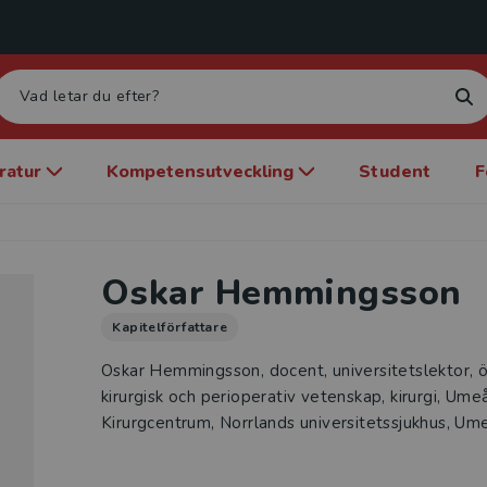
eratur
Kompetensutveckling
Student
F
Oskar Hemmingsson
Kapitelförfattare
Oskar Hemmingsson, docent, universitetslektor, öv
kirurgisk och perioperativ vetenskap, kirurgi, Ume
Kirurgcentrum, Norrlands universitetssjukhus, Um